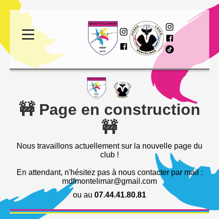
🚧 Page en construction
🚧
Nous travaillons actuellement sur la nouvelle page du
club !
En attendant, n'hésitez pas à nous contacter par mail :
mdfmontelimar@gmail.com
ou au
07.44.41.80.81